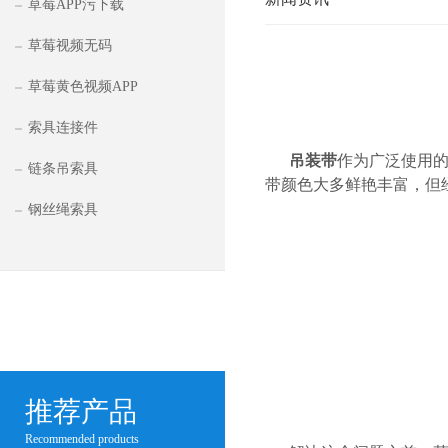
草莓APP污下载
草莓视频无码
草莓黄色视频APP
索具连接件
吊装带
作为广泛使用的吊装
链条吊索具
带颜色大多鲜艳丰富，
钢丝绳索具
推荐产品
Recommended products