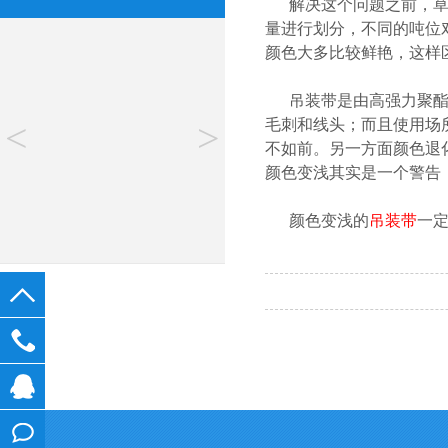
解决这个问题之前
量进行划分，不同的吨位对
颜色大多比较鲜艳，这样
吊装带是由高强力聚酯长
<
>
毛刺和线头；而且使用场
不如前。另一方面颜色
颜色变浅其实是一个警告，
颜色变浅的
吊装带
一定
在线