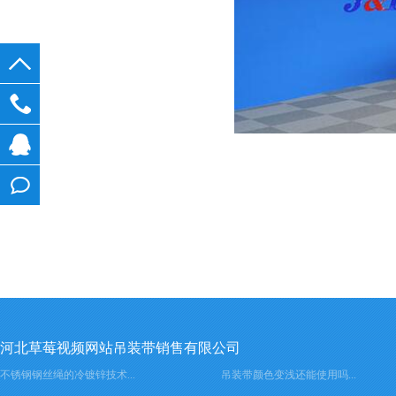
在线
客服
在线
留言
河北草莓视频网站吊装带销售有限公司
不锈钢钢丝绳的冷镀锌技术...
吊装带颜色变浅还能使用吗...